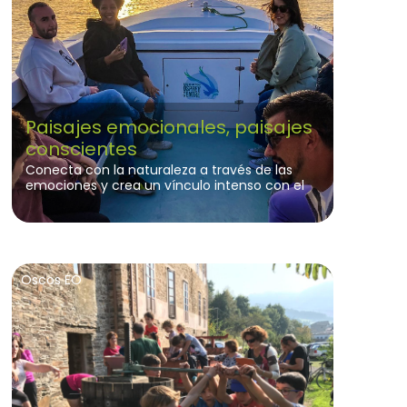
Paisajes emocionales, paisajes
conscientes
Conecta con la naturaleza a través de las
emociones y crea un vínculo intenso con el
lugar.
Oscos EO