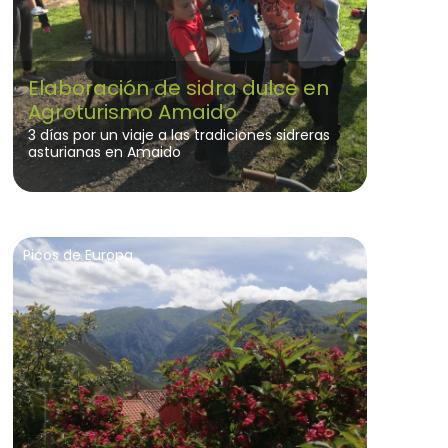
Elaboración de sidra dulce en
Agroturismo Amaido
3 días por un viaje a las tradiciones sidreras
asturianas en Amaido
Picos de Europa