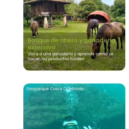
Bosque de ribera y ganadería
extensiva
Visita a una ganadería y aprende como se
hacen los productos locales
Geoparque Costa Quebrada