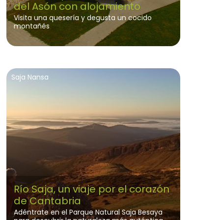
del Asón con alojamiento
Visita una quesería y degusta un cocido
montañés
Saja Nansa
Río Saja, un viaje por el corazón
de Cantabria
Adéntrate en el Parque Natural Saja Besaya