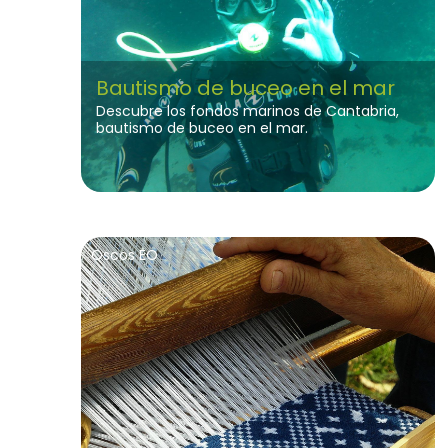
Bautismo de buceo en el mar
Descubre los fondos marinos de Cantabria,
bautismo de buceo en el mar.
Oscos EO