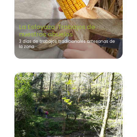
La Esfoyaza. Trabajos de
nuestros abuelos
3 días de trabajos tradicionales artesanas de
la zona
Urdaibai