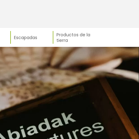
Productos de la
Escapadas
tierra