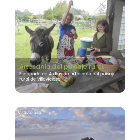
Artesanía del paisaje rural
Escapada de 4 días de artesanía del paisaje
rural de Villaviciosa
Villaviciosa