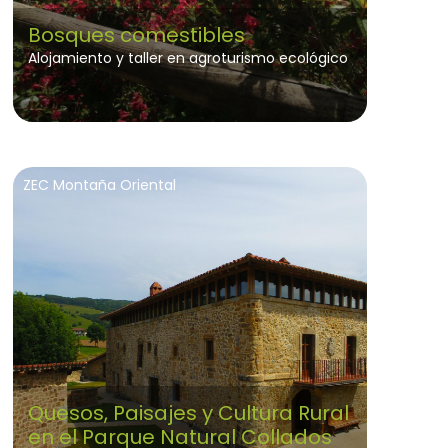
Bosques comestibles
Alojamiento y taller en agroturismo ecológico
ZEC Montaña Oriental
Quesos, Paisajes y Cultura Rural
en el Parque Natural Collados