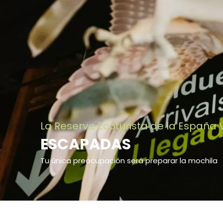
La Reserva Ecoturista de la España
ESCAPADAS
Tu única preocupación será preparar la mochila