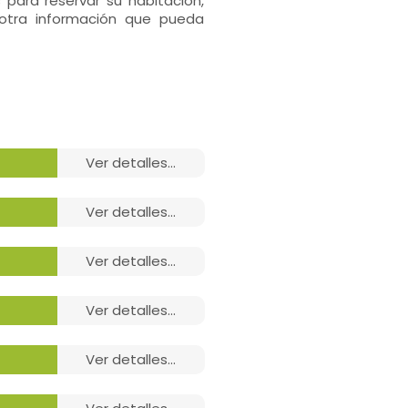
 para reservar su habitación,
r otra información que pueda
ver detalles...
ver detalles...
ver detalles...
ver detalles...
ver detalles...