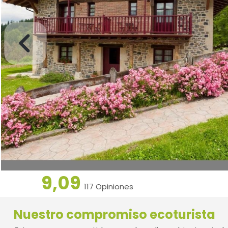
9,09
117 Opiniones
Nuestro compromiso ecoturista