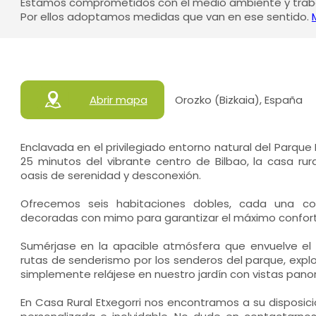
Estamos comprometidos con el medio ambiente y traba
Por ellos adoptamos medidas que van en ese sentido.
Abrir mapa
Orozko (Bizkaia), España
Enclavada en el privilegiado entorno natural del Parque 
25 minutos del vibrante centro de Bilbao, la casa rur
oasis de serenidad y desconexión.
Ofrecemos seis habitaciones dobles, cada una co
decoradas con mimo para garantizar el máximo confor
Sumérjase en la apacible atmósfera que envuelve el
rutas de senderismo por los senderos del parque, explo
simplemente relájese en nuestro jardín con vistas pano
En Casa Rural Etxegorri nos encontramos a su disposici