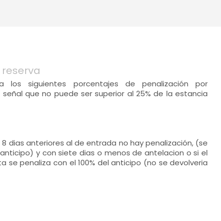
 reserva
ca los siguientes porcentajes de penalización por
 señal que no puede ser superior al 25% de la estancia
 8 dias anteriores al de entrada no hay penalización, (se
 anticipo) y con siete dias o menos de antelacion o si el
ta se penaliza con el 100% del anticipo (no se devolveria