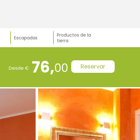
Productos de la
Escapadas
tierra
76,
00
Reservar
Desde €