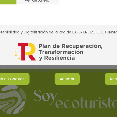
ver detalles...
tenibilidad y Digitalización de la Red de EXPERIENCIAS ECOTURI
jor experiencia en nuestro sitio web. Si continúas utilizan
ica de Cookies
Aceptar
Rec