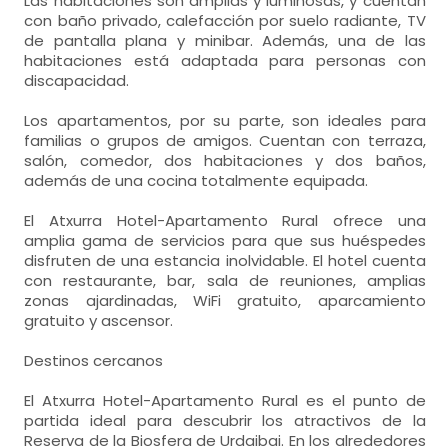
Las habitaciones son amplias y luminosas, y cuentan
con baño privado, calefacción por suelo radiante, TV
de pantalla plana y minibar. Además, una de las
habitaciones está adaptada para personas con
discapacidad.
Los apartamentos, por su parte, son ideales para
familias o grupos de amigos. Cuentan con terraza,
salón, comedor, dos habitaciones y dos baños,
además de una cocina totalmente equipada.
El Atxurra Hotel-Apartamento Rural ofrece una
amplia gama de servicios para que sus huéspedes
disfruten de una estancia inolvidable. El hotel cuenta
con restaurante, bar, sala de reuniones, amplias
zonas ajardinadas, WiFi gratuito, aparcamiento
gratuito y ascensor.
Destinos cercanos
El Atxurra Hotel-Apartamento Rural es el punto de
partida ideal para descubrir los atractivos de la
Reserva de la Biosfera de Urdaibai. En los alrededores