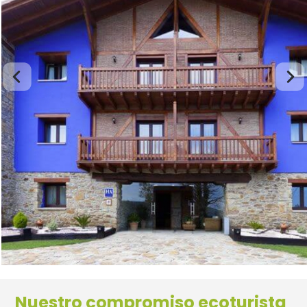
Nuestro compromiso ecoturista