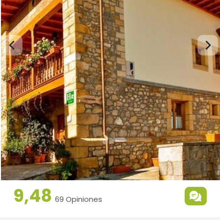
9,48
69 Opiniones