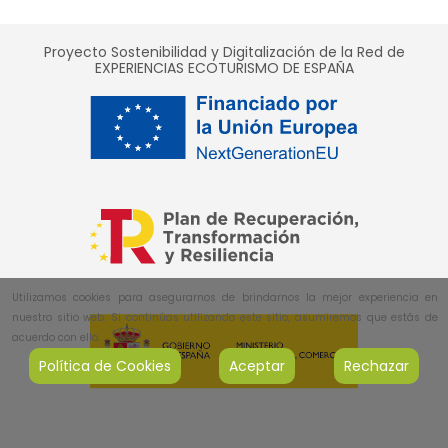
Proyecto Sostenibilidad y Digitalización de la Red de
EXPERIENCIAS ECOTURISMO DE ESPAÑA
Utilizamos cookies para asegurarnos de brindarnos la mejor experiencia en
nuestro sitio web. Si continúas utilizando este sitio, asumiremos que estás de
acuerdo con ello.
Política de Cookies
Aceptar
Rechazar