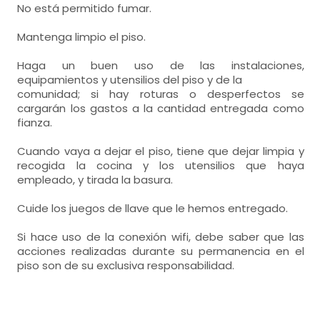
No está permitido fumar.
baños = 1
Mantenga limpio el piso.
-
cuarto de baño
-
incluye: wc, lavabo, ducha,
Haga un buen uso de las instalaciones,
equipamientos y utensilios del piso y de la
comunidad; si hay roturas o desperfectos se
cargarán los gastos a la cantidad entregada como
fianza.
Cuando vaya a dejar el piso, tiene que dejar limpia y
recogida la cocina y los utensilios que haya
empleado, y tirada la basura.
Cuide los juegos de llave que le hemos entregado.
Si hace uso de la conexión wifi, debe saber que las
acciones realizadas durante su permanencia en el
piso son de su exclusiva responsabilidad.