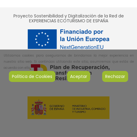
Proyecto Sostenibilidad y Digitalización de la Red de
EXPERIENCIAS ECOTURISMO DE ESPAÑA
Utilizamos cookies para asegurarnos de brindarnos la mejor experiencia en
nuestro sitio web. Si continúas utilizando este sitio, asumiremos que estás de
acuerdo con ello.
Política de Cookies
Aceptar
Rechazar