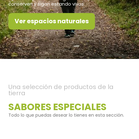
conserven y sigan estando vivos.
Ver espacios naturales
Una selección de productos de la
tierra
SABORES ESPECIALES
Todo lo que puedas desear lo tienes en esta sección.
Sierras de Cazorla, Segura y Las Villas