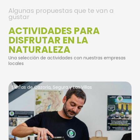
Algunas propuestas que te van a
gustar
ACTIVIDADES PARA
DISFRUTAR EN LA
NATURALEZA
Una selección de actividades con nuestras empresas
locales
Sierras de Cazorla, Segura y Las Villas