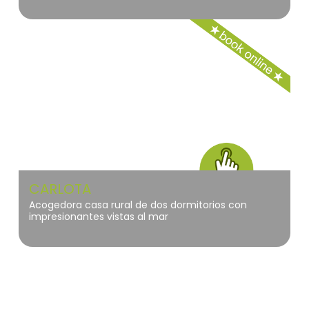
donde relajarse.
La Palma
CARLOTA
Acogedora casa rural de dos dormitorios con
impresionantes vistas al mar