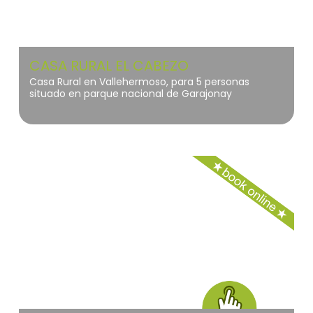
CASA RURAL EL CABEZO
Casa Rural en Vallehermoso, para 5 personas
situado en parque nacional de Garajonay
Villaviciosa