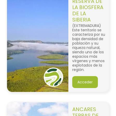
RESERVA DE
LA BIOSFERA
DE LA
SIBERIA
(EXTREMADURA)
Este territorio se
caracteriza por su
baja densidad de
población y su
riqueza natural,
siendo uno de los
espacios más
vírgenes y menos
explotados de la
región.
Acceder
ANCARES
TERRAS DE