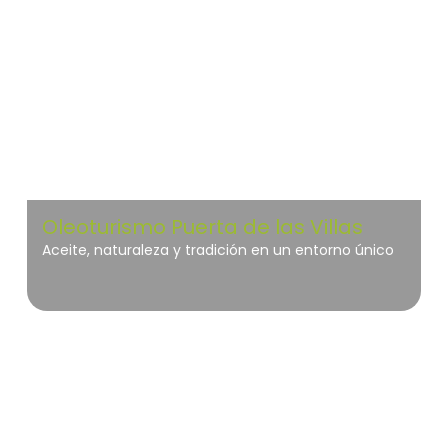
Oleoturismo Puerta de las Villas
Aceite, naturaleza y tradición en un entorno único
Mariñas Coruñesas