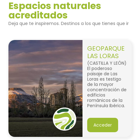
Espacios naturales
acreditados
Deja que te inspiremos. Destinos a los que tienes que ir
GEOPARQUE
LAS LORAS
(CASTILLA Y LEÓN)
El poderoso
paisaje de Las
Loras es testigo
de la mayor
concentración de
edificios
románicos de la
Península Ibérica.
Acceder