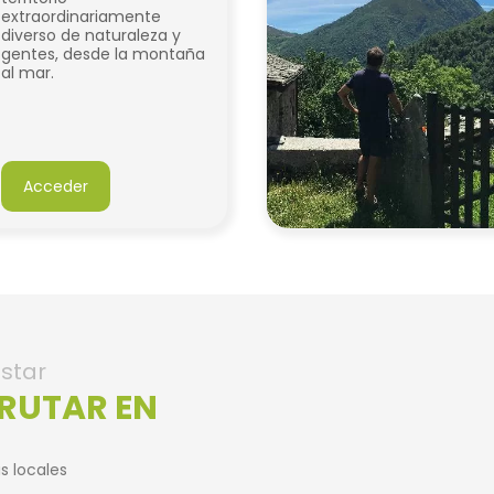
extraordinariamente
diverso de naturaleza y
gentes, desde la montaña
al mar.
Acceder
star
FRUTAR EN
s locales