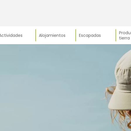
Produ
Actividades
Alojamientos
Escapadas
tierra