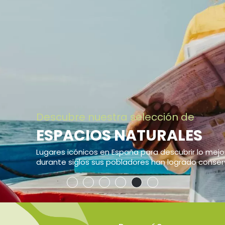
NTICO ECOTURISMO
S ÚNICOS
 la naturaleza y el desarrollo local.