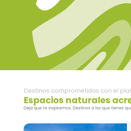
Destinos comprometidos con el pla
Espacios naturales acr
Deja que te inspiremos. Destinos a los que tienes que